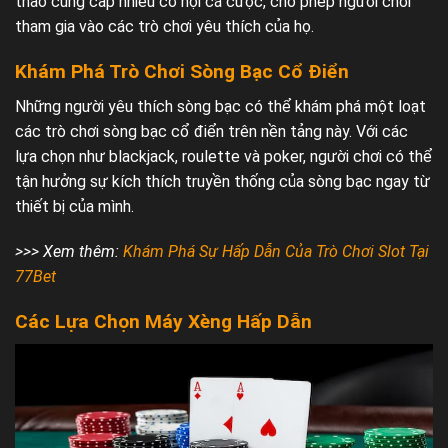
thao cung cấp nhiều cơ hội cá cược, cho phép người chơi
tham gia vào các trò chơi yêu thích của họ.
Khám Phá Trò Chơi Sòng Bạc Cổ Điển
Những người yêu thích sòng bạc có thể khám phá một loạt
các trò chơi sòng bạc cổ điển trên nền tảng này. Với các
lựa chọn như blackjack, roulette và poker, người chơi có thể
tận hưởng sự kích thích truyền thống của sòng bạc ngay từ
thiết bị của mình.
>>> Xem thêm:
Khám Phá Sự Hấp Dẫn Của Trò Chơi Slot Tại
77Bet
Các Lựa Chọn Máy Xèng Hấp Dẫn